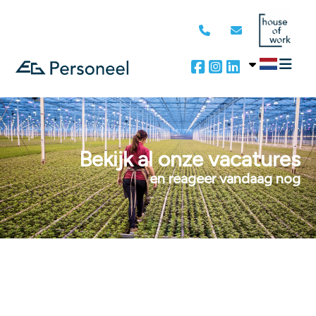
Bekijk al onze vacatures
en reageer vandaag nog