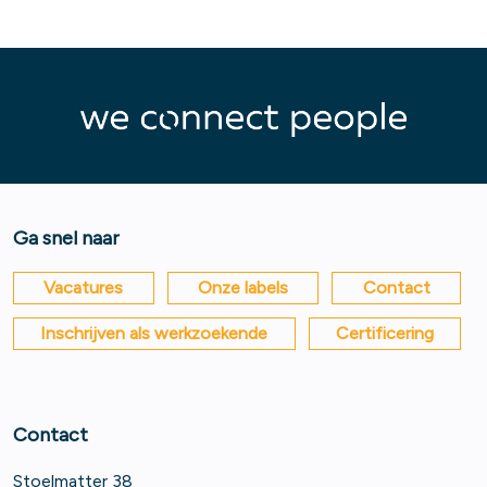
Ga snel naar
Vacatures
Onze labels
Contact
Inschrijven als werkzoekende
Certificering
Contact
Stoelmatter 38