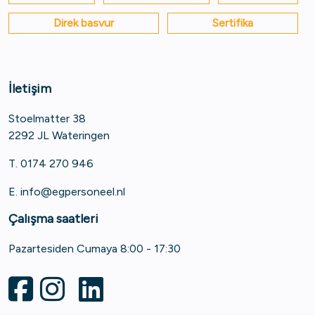
Direk basvur
Sertifika
İletişim
Stoelmatter 38
2292 JL Wateringen
T. 0174 270 946
E.
info@egpersoneel.nl
Çalışma saatleri
Pazartesiden Cumaya 8:00 - 17:30