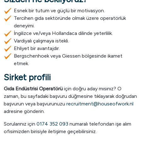
Esnek bir tutum ve güçlü bir motivasyon.
Tercihen gıda sektöründe olmak üzere operatörlük
deneyimi.
İngilizce ve/veya Hollandaca dilinde yeterlilik.
Vardiyalı çalışmaya istekli.
Ehliyet bir avantajdır.
Bergschenhoek veya Giessen bölgesinde ikamet
etmek.
Sirket profili
Gıda Endüstrisi Operatörü
için doğru aday mısınız? O
zaman, bu sayfadaki başvuru düğmesine tıklayarak doğrudan
başvurun veya başvurunuzu
recruitment@houseofwork.nl
adresine gönderin.
Sorularınız için
0174 352 093
numaralı telefondan işe alım
ofisimizden birisiyle iletişime geçebilirsiniz.