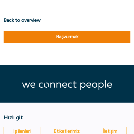
Back to overview
Başvurmak
Hızlı git
Iş ilanlari
Etiketlerimiz
İletişim