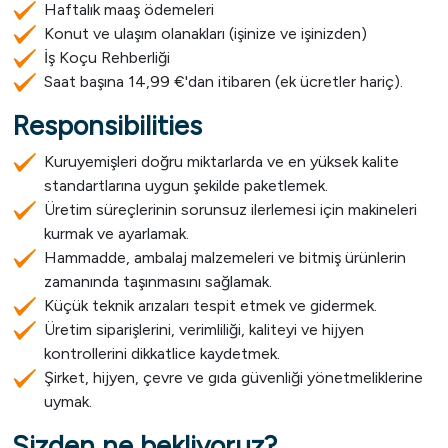
Haftalık maaş ödemeleri
Konut ve ulaşım olanakları (işinize ve işinizden)
İş Koçu Rehberliği
Saat başına 14,99 €'dan itibaren (ek ücretler hariç).
Responsibilities
Kuruyemişleri doğru miktarlarda ve en yüksek kalite
standartlarına uygun şekilde paketlemek.
Üretim süreçlerinin sorunsuz ilerlemesi için makineleri
kurmak ve ayarlamak.
Hammadde, ambalaj malzemeleri ve bitmiş ürünlerin
zamanında taşınmasını sağlamak.
Küçük teknik arızaları tespit etmek ve gidermek.
Üretim siparişlerini, verimliliği, kaliteyi ve hijyen
kontrollerini dikkatlice kaydetmek.
Şirket, hijyen, çevre ve gıda güvenliği yönetmeliklerine
uymak.
Sizden ne bekliyoruz?