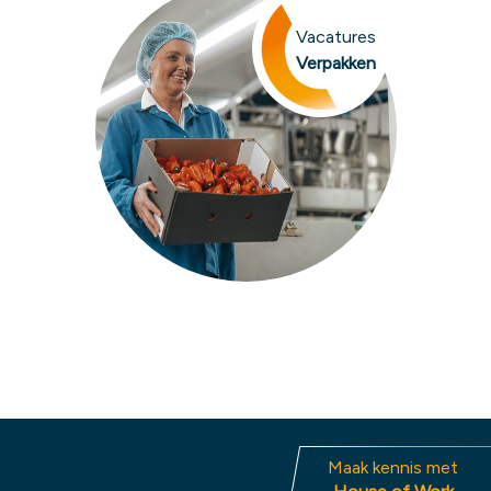
Vacatures
Verpakken
Maak kennis met