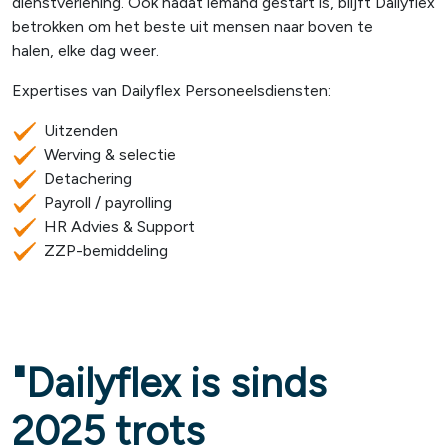
dienstverlening. Ook nadat iemand gestart is, blijft Dailyflex
betrokken om het beste uit mensen naar boven te
halen, elke dag weer.
Expertises van Dailyflex Personeelsdiensten:
Uitzenden
Werving & selectie
Detachering
Payroll / payrolling
HR Advies & Support
ZZP-bemiddeling
"Dailyflex is sinds
2025 trots