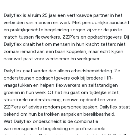
Dailyflex is al ruim 25 jaar een vertrouwde partner in het
verbinden van mensen en werk. Met persoonlijke aandacht
en praktijkgerichte begeleiding zorgen zij voor de juiste
match tussen flexwerkers, ZZP’ers en opdrachtgevers. Bij
Dailyflex draait het om mensen in hun kracht zetten: niet
zomaar iemand aan een baan koppelen, maar écht kijken
naar wat past voor werknemer én werkgever.
Dailyflex gaat verder dan alleen arbeidsbemiddeling. Ze
ondersteunen opdrachtgevers ook bij bredere HR-
vraagstukken en helpen flexwerkers en zelfstandigen
groeien in hun werk. Of het nu gaat om tijdelijke inzet,
structurele ondersteuning, nieuwe opdrachten voor
ZZP’ers of advies rondom personeelszaken: Dailyflex staat
bekend om hun betrokken aanpak en bereikbaarheid.
Wat Dailyflex onderscheidt is de combinatie
van mensgerichte begeleiding en professionele