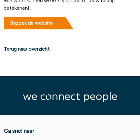
Wie weet kunnen we iets voor jou of jouw bedrijf
betekenen!
Bezoek de website
Terug naar overzicht
Ga snel naar