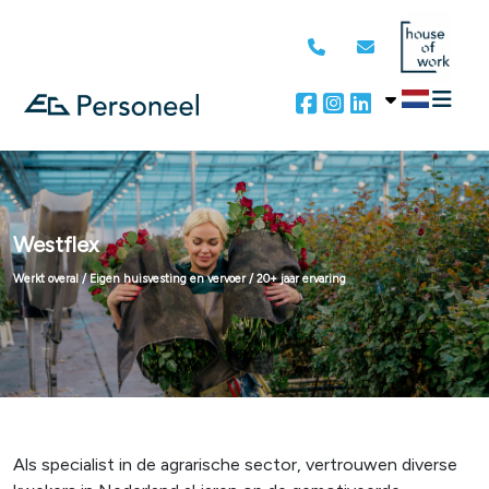
Westflex
Werkt overal / Eigen huisvesting en vervoer / 20+ jaar ervaring
Als specialist in de agrarische sector, vertrouwen diverse