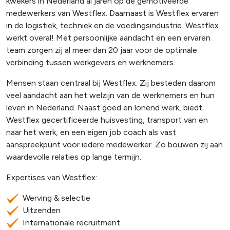
kwekers in Nederland al jaren op de gemotiveerde
medewerkers van Westflex. Daarnaast is Westflex ervaren
in de logistiek, techniek en de voedingsindustrie. Westflex
werkt overal! Met persoonlijke aandacht en een ervaren
team zorgen zij al meer dan 20 jaar voor de optimale
verbinding tussen werkgevers en werknemers.
Mensen staan centraal bij Westflex. Zij besteden daarom
veel aandacht aan het welzijn van de werknemers en hun
leven in Nederland. Naast goed en lonend werk, biedt
Westflex gecertificeerde huisvesting, transport van en
naar het werk, en een eigen job coach als vast
aanspreekpunt voor iedere medewerker. Zo bouwen zij aan
waardevolle relaties op lange termijn.
Expertises van Westflex:
Werving & selectie
Uitzenden
Internationale recruitment