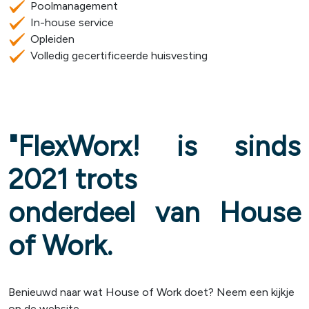
Poolmanagement
In-house service
Opleiden
Volledig gecertificeerde huisvesting
"FlexWorx! is sinds
2021 trots
onderdeel van House
of Work.
Benieuwd naar wat House of Work doet? Neem een kijkje
op de website.