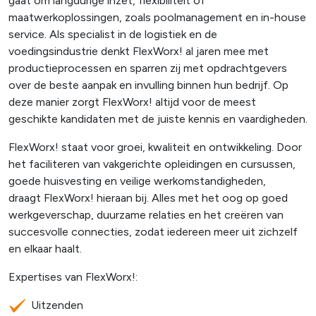
gaat om langdurige inzet, flexibiliteit of
maatwerkoplossingen, zoals poolmanagement en in-house
service. Als specialist in de logistiek en de
voedingsindustrie denkt FlexWorx! al jaren mee met
productieprocessen en sparren zij met opdrachtgevers
over de beste aanpak en invulling binnen hun bedrijf. Op
deze manier zorgt FlexWorx! altijd voor de meest
geschikte kandidaten met de juiste kennis en vaardigheden.
FlexWorx! staat voor groei, kwaliteit en ontwikkeling. Door
het faciliteren van vakgerichte opleidingen en cursussen,
goede huisvesting en veilige werkomstandigheden,
draagt FlexWorx! hieraan bij. Alles met het oog op goed
werkgeverschap, duurzame relaties en het creëren van
succesvolle connecties, zodat iedereen meer uit zichzelf
en elkaar haalt.
Expertises van FlexWorx!:
Uitzenden