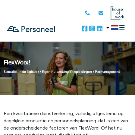
FlexWorx!
Specialist in de logistiek / Eigen huisvesting en opleidingen / Poolmanagement
Een kwalitatieve dienstverlening, volledig afgestemd op
dagelijkse productie en personeelsplanning: dat is een van
de onderscheidende factoren van FlexWorx! Of het nu