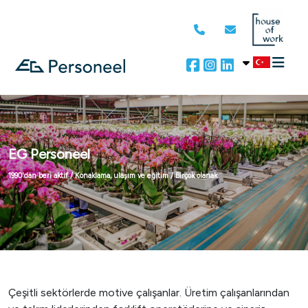
EG Personeel
1990'dan beri aktif / Konaklama, ulaşım ve eğitim / Birçok olanak
Çeşitli sektörlerde motive çalışanlar. Üretim çalışanlarından