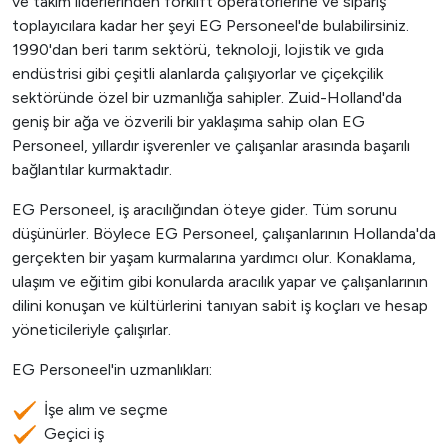
ve takım liderlerinden forklift operatörlerine ve sipariş
toplayıcılara kadar her şeyi EG Personeel'de bulabilirsiniz.
1990'dan beri tarım sektörü, teknoloji, lojistik ve gıda
endüstrisi gibi çeşitli alanlarda çalışıyorlar ve çiçekçilik
sektöründe özel bir uzmanlığa sahipler. Zuid-Holland'da
geniş bir ağa ve özverili bir yaklaşıma sahip olan EG
Personeel, yıllardır işverenler ve çalışanlar arasında başarılı
bağlantılar kurmaktadır.
EG Personeel, iş aracılığından öteye gider. Tüm sorunu
düşünürler. Böylece EG Personeel, çalışanlarının Hollanda'da
gerçekten bir yaşam kurmalarına yardımcı olur. Konaklama,
ulaşım ve eğitim gibi konularda aracılık yapar ve çalışanlarının
dilini konuşan ve kültürlerini tanıyan sabit iş koçları ve hesap
yöneticileriyle çalışırlar.
EG Personeel'in uzmanlıkları:
İşe alım ve seçme
Geçici iş