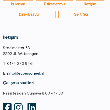
Iş ilanlari
Etiketlerimiz
İletişim
Direk basvur
Sertifika
İletişim
Stoelmatter 38
2292 JL Wateringen
T. 0174 270 946
E.
info@egpersoneel.nl
Çalışma saatleri
Pazartesiden Cumaya 8:00 - 17:30