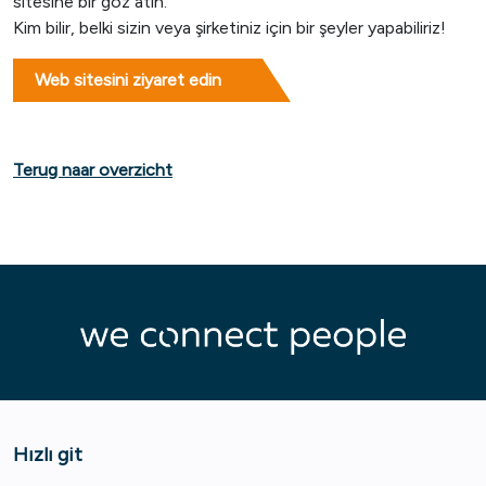
sitesine bir göz atın.
Kim bilir, belki sizin veya şirketiniz için bir şeyler yapabiliriz!
Web sitesini ziyaret edin
Terug naar overzicht
Hızlı git