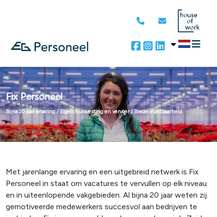
Fix Personeel
Bijna 20 jaar ervaring / Eigen huisvesting en vervoer / Brede inzetbaarheid
Met jarenlange ervaring en een uitgebreid netwerk is Fix
Personeel in staat om vacatures te vervullen op elk niveau
en in uiteenlopende vakgebieden. Al bijna 20 jaar weten zij
gemotiveerde medewerkers succesvol aan bedrijven te