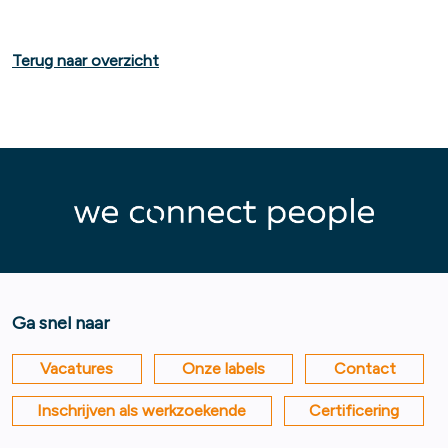
Terug naar overzicht
Ga snel naar
Vacatures
Onze labels
Contact
Inschrijven als werkzoekende
Certificering