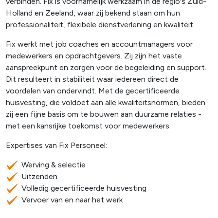
verbinden. Fix is voornamelijk werkzaam in de regio's Zuid-
Holland en Zeeland, waar zij bekend staan om hun
professionaliteit, flexibele dienstverlening en kwaliteit.
Fix werkt met job coaches en accountmanagers voor
medewerkers en opdrachtgevers. Zij zijn het vaste
aanspreekpunt en zorgen voor de begeleiding en support.
Dit resulteert in stabiliteit waar iedereen direct de
voordelen van ondervindt. Met de gecertificeerde
huisvesting, die voldoet aan alle kwaliteitsnormen, bieden
zij een fijne basis om te bouwen aan duurzame relaties -
met een kansrijke toekomst voor medewerkers.
Expertises van Fix Personeel:
Werving & selectie
Uitzenden
Volledig gecertificeerde huisvesting
Vervoer van en naar het werk