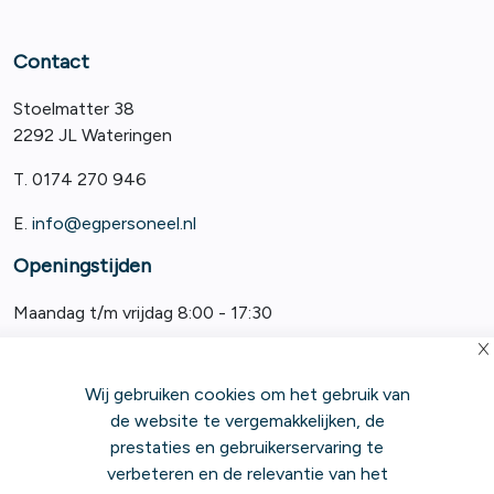
Contact
Stoelmatter 38
2292 JL Wateringen
T. 0174 270 946
E.
info@egpersoneel.nl
Openingstijden
Maandag t/m vrijdag 8:00 - 17:30
Wij gebruiken cookies om het gebruik van
de website te vergemakkelijken, de
prestaties en gebruikerservaring te
verbeteren en de relevantie van het
|
|
|
Algemene Voorwaarden
Privacy Statement
Cookiebeleid