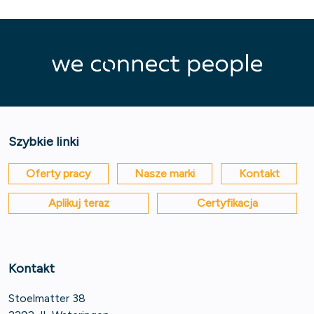
Szybkie linki
Oferty pracy
Nasze marki
Kontakt
Aplikuj teraz
Certyfikacja
Kontakt
Stoelmatter 38