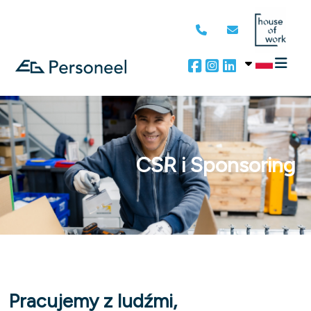
CSR i Sponsoring
Pracujemy z ludźmi,