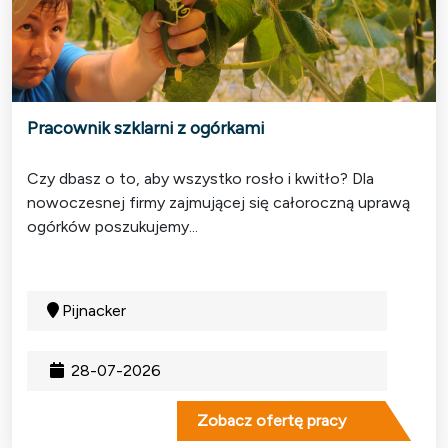
Pracownik szklarni z ogórkami
Czy dbasz o to, aby wszystko rosło i kwitło? Dla
nowoczesnej firmy zajmującej się całoroczną uprawą
ogórków poszukujemy...
Pijnacker
28-07-2026
Zobacz ofertę pracy