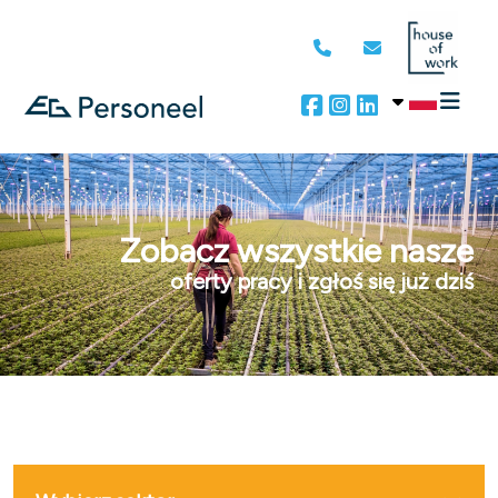
Zobacz wszystkie nasze
oferty pracy i zgłoś się już dziś