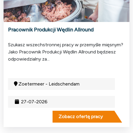
Pracownik Produkcji Wędlin Allround
Szukasz wszechstronnej pracy w przemyśle mięsnym?
Jako Pracownik Produkcji Wędlin Allround będziesz
odpowiedzialny za...
Zoetermeer - Leidschendam
27-07-2026
Zobacz ofertę pracy