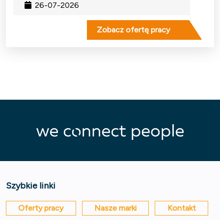
26-07-2026
Zobacz ofertę pracy
Szybkie linki
Oferty pracy
Nasze marki
Kontakt