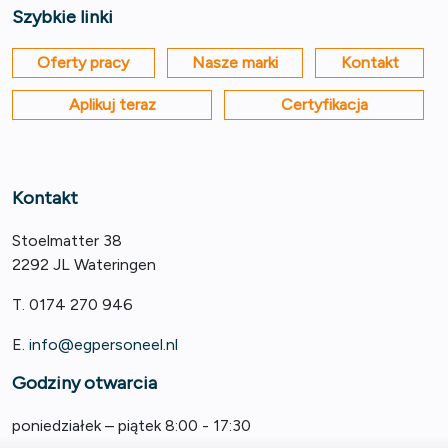
Szybkie linki
Oferty pracy
Nasze marki
Kontakt
Aplikuj teraz
Certyfikacja
Kontakt
Stoelmatter 38
2292 JL Wateringen
T. 0174 270 946
E.
info@egpersoneel.nl
Godziny otwarcia
poniedziałek – piątek 8:00 - 17:30