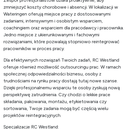
Zespół profesjonalistów działa proaktywnie, aby
zmniejszyć koszty chorobowe i absencji. W lokalizacji w
Wateringen oferują miejsce pracy z dostosowanymi
zadaniami, intensywnym i osobistym wsparciem,
coachingiem oraz wsparciem dla pracodawcy i pracownika.
Jedno miejsce z ukierunkowanymi i fachowymi
rozwiązaniami, które pozwalają stopniowo reintegrować
pracowników w proces pracy.
Dla efektywnych rozwiązań Twoich zadań, RC Westland
oferuje również możliwość outsourcingu prac. W ramach
społecznej odpowiedzialności biznesu, osoby z
trudnościami na rynku pracy dostają tutaj nowe szanse.
Dzięki profesjonalnemu wsparciu te osoby zyskują nową
perspektywę zatrudnienia. Czy chodzi o lekkie prace
składania, pakowania, montażu, etykietowania czy
sortowania, Twoje zadania mogą być częścią wielu
projektów reintegracyjnych.
Specjalizacje RC Westland: