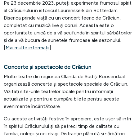
Pe 23 decembrie 2023, puteți experimenta frumosul spirit
al Crăciunului în istoricul Laurenskerk din Rotterdam.
Biserica prinde viață cu un concert feeric de Crăciun,
completat cu muzică live și coruri. Aceasta este o
oportunitate unică de a vă scufunda în spiritul sărbătorilor
și de a vă bucura de sunetele frumoase ale sezonului.
[
Mai multe informații
]
Concerte și spectacole de Crăciun
Multe teatre din regiunea Olanda de Sud și Roosendaal
organizează concerte și spectacole speciale de Crăciun.
Vizitați site-urile teatrelor locale pentru informații
actualizate și pentru a cumpăra bilete pentru aceste
evenimente încântătoare.
Cu aceste activități festive în apropiere, este ușor să intri
în spiritul Crăciunului și să petreci timp de calitate cu
familia, colegii și cei dragi. Distracție plăcută și sărbători