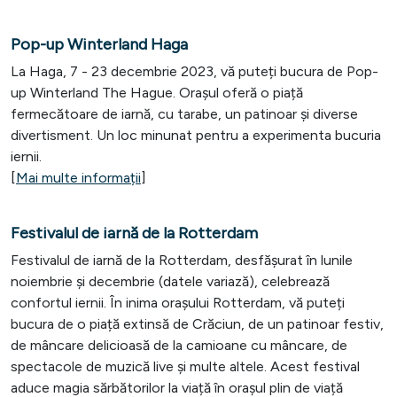
Pop-up Winterland Haga
La Haga, 7 - 23 decembrie 2023, vă puteți bucura de Pop-
up Winterland The Hague. Orașul oferă o piață
fermecătoare de iarnă, cu tarabe, un patinoar și diverse
divertisment. Un loc minunat pentru a experimenta bucuria
iernii.
[
Mai multe informații
]
Festivalul de iarnă de la Rotterdam
Festivalul de iarnă de la Rotterdam, desfășurat în lunile
noiembrie și decembrie (datele variază), celebrează
confortul iernii. În inima orașului Rotterdam, vă puteți
bucura de o piață extinsă de Crăciun, de un patinoar festiv,
de mâncare delicioasă de la camioane cu mâncare, de
spectacole de muzică live și multe altele. Acest festival
aduce magia sărbătorilor la viață în orașul plin de viață