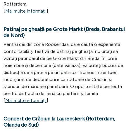
Rotterdam.
[
Mai multe informații
]
Patinaj pe gheață pe Grote Markt (Breda, Brabantul
de Nord)
Pentru cei din zona Roosendaal care caută o experiență
confortabilă și festivă de patinaj pe gheață, nu uitați să
vizitați patinoarul de pe Grote Markt din Breda. În lunile
noiembrie și decembrie (date variază), vă puteți bucura de
distracția de a patina pe un patinoar frumos în aer liber,
înconjurat de decorațiuni încântătoare de Crăciun și
standuri de mâncare primitoare. O oportunitate perfectă
pentru distracția de iarnă cu prietenii și familia.
[
Mai multe informații
]
Concert de Crăciun la Laurenskerk (Rotterdam,
Olanda de Sud)