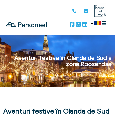
Aventuri festive în Olanda de Sud și
zona Roosendaal
Aventuri festive în Olanda de Sud