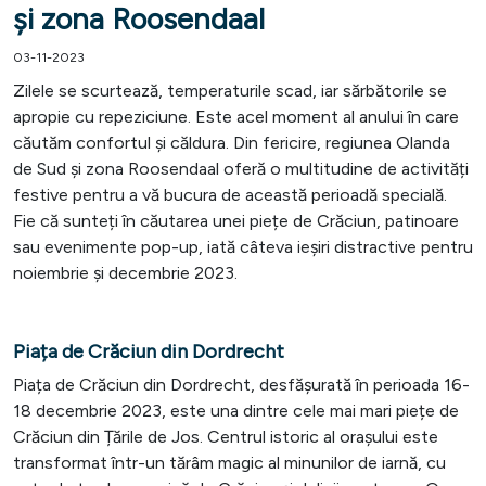
și zona Roosendaal
03-11-2023
Zilele se scurtează, temperaturile scad, iar sărbătorile se
apropie cu repeziciune. Este acel moment al anului în care
căutăm confortul și căldura. Din fericire, regiunea Olanda
de Sud și zona Roosendaal oferă o multitudine de activități
festive pentru a vă bucura de această perioadă specială.
Fie că sunteți în căutarea unei piețe de Crăciun, patinoare
sau evenimente pop-up, iată câteva ieșiri distractive pentru
noiembrie și decembrie 2023.
Piața de Crăciun din Dordrecht
Piața de Crăciun din Dordrecht, desfășurată în perioada 16-
18 decembrie 2023, este una dintre cele mai mari piețe de
Crăciun din Țările de Jos. Centrul istoric al orașului este
transformat într-un tărâm magic al minunilor de iarnă, cu