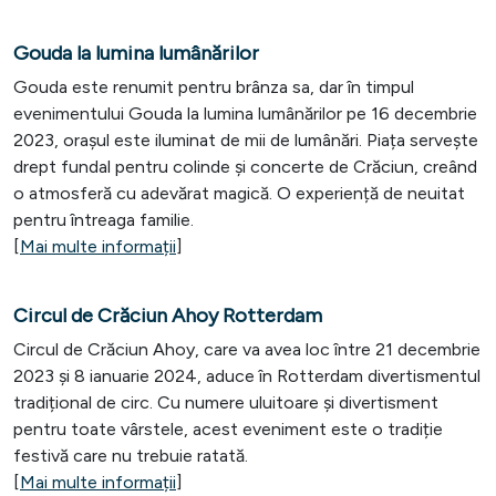
Gouda la lumina lumânărilor
Gouda este renumit pentru brânza sa, dar în timpul
evenimentului Gouda la lumina lumânărilor pe 16 decembrie
2023, orașul este iluminat de mii de lumânări. Piața servește
drept fundal pentru colinde și concerte de Crăciun, creând
o atmosferă cu adevărat magică. O experiență de neuitat
pentru întreaga familie.
[
Mai multe informații
]
Circul de Crăciun Ahoy Rotterdam
Circul de Crăciun Ahoy, care va avea loc între 21 decembrie
2023 și 8 ianuarie 2024, aduce în Rotterdam divertismentul
tradițional de circ. Cu numere uluitoare și divertisment
pentru toate vârstele, acest eveniment este o tradiție
festivă care nu trebuie ratată.
[
Mai multe informații
]