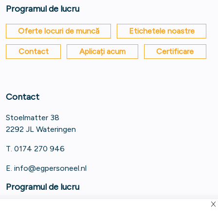
Programul de lucru
Oferte locuri de muncă
Etichetele noastre
Contact
Aplicați acum
Certificare
Contact
Stoelmatter 38
2292 JL Wateringen
T. 0174 270 946
E.
info@egpersoneel.nl
Programul de lucru
Luni - Vineri 8:00 - 17:30