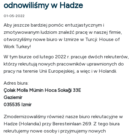
odnowiliśmy w Hadze
01-05-2022
Aby jeszcze bardziej pomóc entuzjastycznym i
zmotywowanym ludziom znaleźć pracę w naszej firmie,
otworzyliśmy nowe biuro w Izmirze w Turcji: House of
Work Turkey!
W tym biurze od lutego 2022 r. pracuje dwóch rekruterów,
którzy rekrutują nowych pracowników uprawnionych do
pracy na terenie Unii Europejskiej, a więc i w Holandii.
Adres biura:
Çolak Molla Mümin Hoca Sokaği 33E
Gaziemir
035535 Izmir
Zmodernizowaliśmy również nasze biuro rekrutacyjne w
Hadze (Holandia) przy Beresteinlaan 269. Z tego biura
rekrutujemy nowe osoby i przyjmujemy nowych