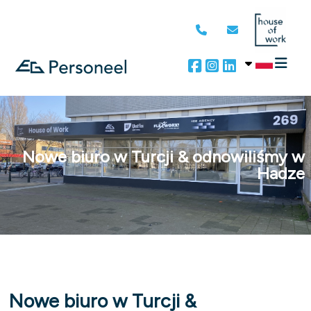
Nowe biuro w Turcji & odnowiliśmy w
Hadze
Nowe biuro w Turcji &