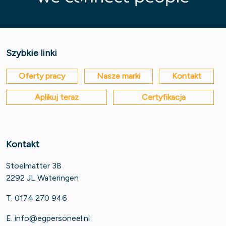
Szybkie linki
Oferty pracy
Nasze marki
Kontakt
Aplikuj teraz
Certyfikacja
Kontakt
Stoelmatter 38
2292 JL Wateringen
T. 0174 270 946
E.
info@egpersoneel.nl